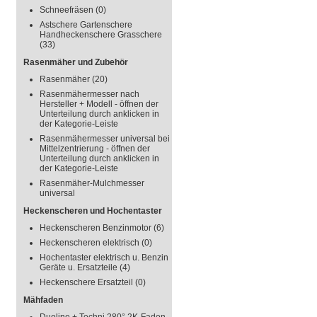
Schneefräsen
(0)
Astschere Gartenschere
Handheckenschere Grasschere
(33)
Rasenmäher und Zubehör
Rasenmäher
(20)
Rasenmähermesser nach
Hersteller + Modell - öffnen der
Unterteilung durch anklicken in
der Kategorie-Leiste
Rasenmähermesser universal bei
Mittelzentrierung - öffnen der
Unterteilung durch anklicken in
der Kategorie-Leiste
Rasenmäher-Mulchmesser
universal
Heckenscheren und Hochentaster
Heckenscheren Benzinmotor
(6)
Heckenscheren elektrisch
(0)
Hochentaster elektrisch u. Benzin
Geräte u. Ersatzteile
(4)
Heckenschere Ersatzteil
(0)
Mähfaden