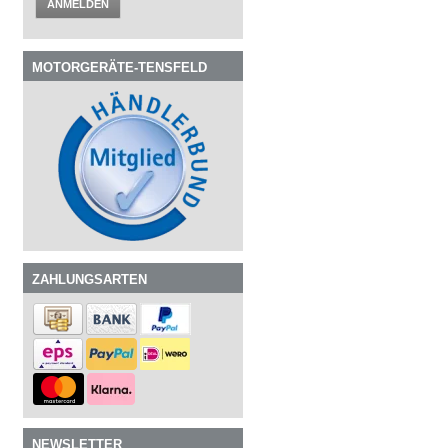
ANMELDEN
MOTORGERÄTE-TENSFELD
ZAHLUNGSARTEN
NEWSLETTER