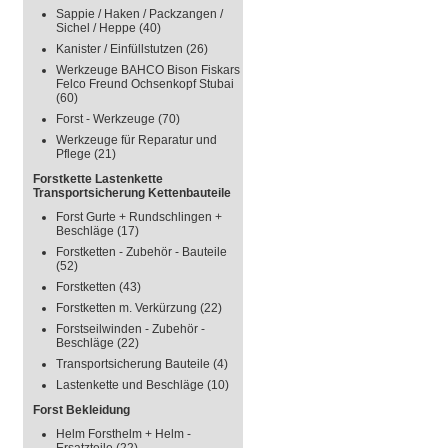
Sappie / Haken / Packzangen /
Sichel / Heppe
(40)
Kanister / Einfüllstutzen
(26)
Werkzeuge BAHCO Bison Fiskars
Felco Freund Ochsenkopf Stubai
(60)
Forst - Werkzeuge
(70)
Werkzeuge für Reparatur und
Pflege
(21)
Forstkette Lastenkette
Transportsicherung Kettenbauteile
Forst Gurte + Rundschlingen +
Beschläge
(17)
Forstketten - Zubehör - Bauteile
(52)
Forstketten
(43)
Forstketten m. Verkürzung
(22)
Forstseilwinden - Zubehör -
Beschläge
(22)
Transportsicherung Bauteile
(4)
Lastenkette und Beschläge
(10)
Forst Bekleidung
Helm Forsthelm + Helm -