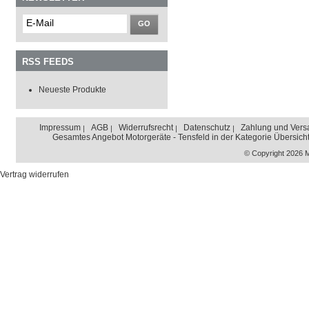
GO
RSS FEEDS
Neueste Produkte
Impressum
AGB
Widerrufsrecht
Datenschutz
Zahlung und Vers
Gesamtes Angebot Motorgeräte - Tensfeld in der Kategorie Übersich
© Copyright 2026 
Vertrag widerrufen