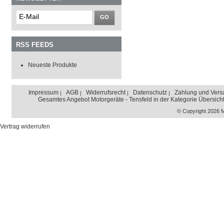
GO
RSS FEEDS
Neueste Produkte
Impressum
AGB
Widerrufsrecht
Datenschutz
Zahlung und Vers
Gesamtes Angebot Motorgeräte - Tensfeld in der Kategorie Übersich
© Copyright 2026 
Vertrag widerrufen