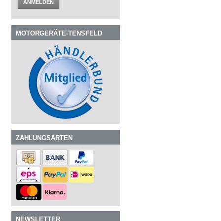
ANMELDEN
MOTORGERÄTE-TENSFELD
ZAHLUNGSARTEN
NEWSLETTER