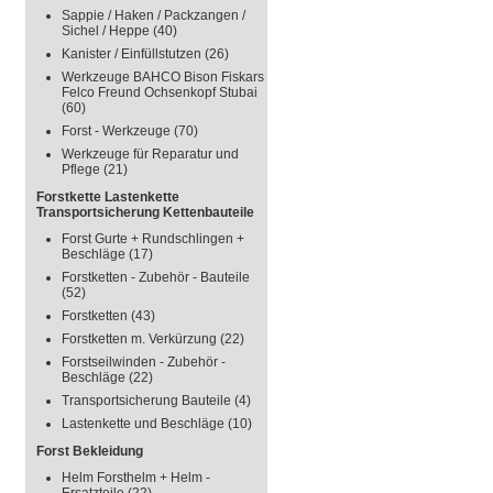
Sappie / Haken / Packzangen /
Sichel / Heppe
(40)
Kanister / Einfüllstutzen
(26)
Werkzeuge BAHCO Bison Fiskars
Felco Freund Ochsenkopf Stubai
(60)
Forst - Werkzeuge
(70)
Werkzeuge für Reparatur und
Pflege
(21)
Forstkette Lastenkette
Transportsicherung Kettenbauteile
Forst Gurte + Rundschlingen +
Beschläge
(17)
Forstketten - Zubehör - Bauteile
(52)
Forstketten
(43)
Forstketten m. Verkürzung
(22)
Forstseilwinden - Zubehör -
Beschläge
(22)
Transportsicherung Bauteile
(4)
Lastenkette und Beschläge
(10)
Forst Bekleidung
Helm Forsthelm + Helm -