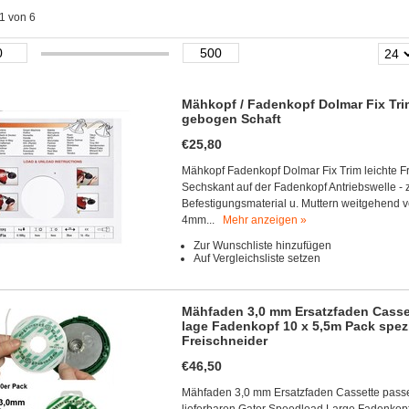
 1 von 6
Mähkopf / Fadenkopf Dolmar Fix Trim
gebogen Schaft
€25,80
Mähkopf Fadenkopf Dolmar Fix Trim leichte F
Sechskant auf der Fadenkopf Antriebswelle - 
Befestigungsmaterial u. Muttern weitgehend
4mm...
Mehr anzeigen »
Zur Wunschliste hinzufügen
Auf Vergleichsliste setzen
Mähfaden 3,0 mm Ersatzfaden Casse
lage Fadenkopf 10 x 5,5m Pack spez
Freischneider
€46,50
Mähfaden 3,0 mm Ersatzfaden Cassette passe