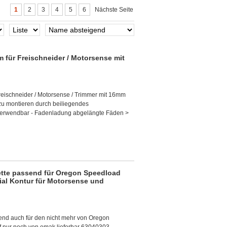
1
2
3
4
5
6
Nächste Seite
 für Freischneider / Motorsense mit
reischneider / Motorsense / Trimmer mit 16mm
zu montieren durch beiliegendes
 verwendbar - Fadenladung abgelängte Fäden >
tte passend für Oregon Speedload
ial Kontur für Motorsense und
nd auch für den nicht mehr von Oregon