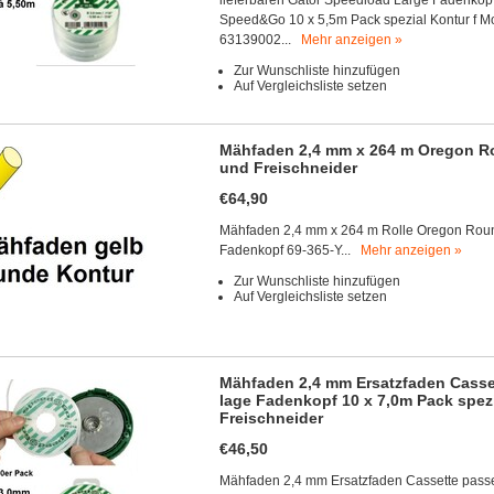
lieferbaren Gator Speedload Large Fadenkop
Speed&Go 10 x 5,5m Pack spezial Kontur f M
63139002...
Mehr anzeigen »
Zur Wunschliste hinzufügen
Auf Vergleichsliste setzen
Mähfaden 2,4 mm x 264 m Oregon Ro
und Freischneider
€64,90
Mähfaden 2,4 mm x 264 m Rolle Oregon Roundl
Fadenkopf 69-365-Y...
Mehr anzeigen »
Zur Wunschliste hinzufügen
Auf Vergleichsliste setzen
Mähfaden 2,4 mm Ersatzfaden Casse
lage Fadenkopf 10 x 7,0m Pack spez
Freischneider
€46,50
Mähfaden 2,4 mm Ersatzfaden Cassette passe