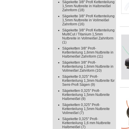
Sägekette 3/8" Profi Kettenteilung
1,5mm Nutbreite in Halbmeißel
Zahnform
(18)
Sägekette 3/8" Profi Kettenteilung
1,5mm Nutbreite in Vollmeißel
Zahnform
(16)
Sägekette 3/8" Profi Kettenteilung
MultiCut / Titanium 1,5mm
Nutbreite in Vollmeißel Zahnform
(1)
Sägeketten 3/8" Profi-
Kettenteilung 1,6mm Nutbreite in
Halbmeißel Zahnform
(11)
Sägeketten 3/8" Profi-
Kettenteilung 1,6mm Nutbreite in
Vollmeißel Zahnform
(10)
Sägekette 0,325" Profi-
Kettenteilung 1,3mm Nutbreite für
Semi-Profi Sägen
(9)
Sägeketten 0,325" Profi-
Kettenteilung 1,5mm Nutbreite
Halbmeißel
(9)
Sägeketten 0,325" Profi-
Kettenteilung 1,5mm Nutbreite
Vollmeißel
(7)
Sägekette 0,325" Profi-
Kettenteilung 1,6 mm Nutbreite
Halbmeißel
(7)