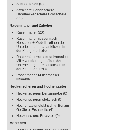
Schneefräsen
(0)
Astschere Gartenschere
Handheckenschere Grasschere
(33)
Rasenmäher und Zubehör
Rasenmäher
(20)
Rasenmähermesser nach
Hersteller + Modell - öffnen der
Unterteilung durch anklicken in
der Kategorie-Leiste
Rasenmähermesser universal bei
Mittelzentrierung - öffnen der
Unterteilung durch anklicken in
der Kategorie-Leiste
Rasenmäher-Mulchmesser
universal
Heckenscheren und Hochentaster
Heckenscheren Benzinmotor
(6)
Heckenscheren elektrisch
(0)
Hochentaster elektrisch u. Benzin
Geräte u. Ersatzteile
(4)
Heckenschere Ersatzteil
(0)
Mähfaden