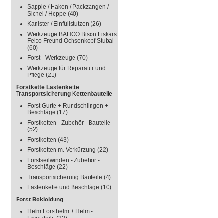
Sappie / Haken / Packzangen /
Sichel / Heppe
(40)
Kanister / Einfüllstutzen
(26)
Werkzeuge BAHCO Bison Fiskars
Felco Freund Ochsenkopf Stubai
(60)
Forst - Werkzeuge
(70)
Werkzeuge für Reparatur und
Pflege
(21)
Forstkette Lastenkette
Transportsicherung Kettenbauteile
Forst Gurte + Rundschlingen +
Beschläge
(17)
Forstketten - Zubehör - Bauteile
(52)
Forstketten
(43)
Forstketten m. Verkürzung
(22)
Forstseilwinden - Zubehör -
Beschläge
(22)
Transportsicherung Bauteile
(4)
Lastenkette und Beschläge
(10)
Forst Bekleidung
Helm Forsthelm + Helm -