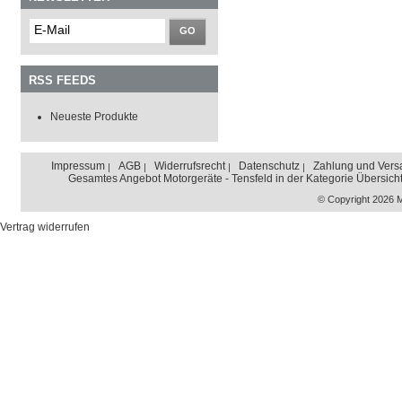
GO
RSS FEEDS
Neueste Produkte
Impressum
AGB
Widerrufsrecht
Datenschutz
Zahlung und Vers
Gesamtes Angebot Motorgeräte - Tensfeld in der Kategorie Übersich
© Copyright 2026 
Vertrag widerrufen