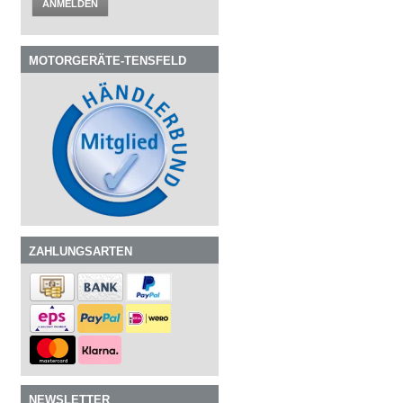
ANMELDEN
MOTORGERÄTE-TENSFELD
ZAHLUNGSARTEN
NEWSLETTER