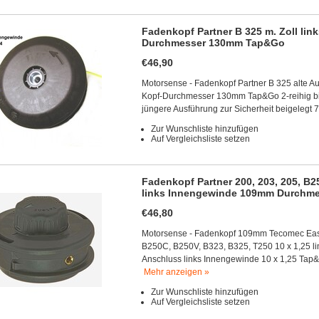
Fadenkopf Partner B 325 m. Zoll lin
Durchmesser 130mm Tap&Go
€46,90
Motorsense - Fadenkopf Partner B 325 alte Au
Kopf-Durchmesser 130mm Tap&Go 2-reihig bis
jüngere Ausführung zur Sicherheit beigelegt 7
Zur Wunschliste hinzufügen
Auf Vergleichsliste setzen
Fadenkopf Partner 200, 203, 205, B2
links Innengewinde 109mm Durchme
€46,80
Motorsense - Fadenkopf 109mm Tecomec EasyL
B250C, B250V, B323, B325, T250 10 x 1,25 
Anschluss links Innengewinde 10 x 1,25 Tap
Mehr anzeigen »
Zur Wunschliste hinzufügen
Auf Vergleichsliste setzen