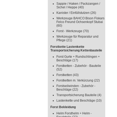
Sappie / Haken / Packzangen /
Sichel / Heppe
(40)
Kanister / Einfüllstutzen
(26)
Werkzeuge BAHCO Bison Fiskars
Felco Freund Ochsenkopf Stubai
(60)
Forst - Werkzeuge
(70)
Werkzeuge für Reparatur und
Pflege
(21)
Forstkette Lastenkette
Transportsicherung Kettenbauteile
Forst Gurte + Rundschlingen +
Beschläge
(17)
Forstketten - Zubehör - Bauteile
(52)
Forstketten
(43)
Forstketten m. Verkürzung
(22)
Forstseilwinden - Zubehör -
Beschläge
(22)
Transportsicherung Bauteile
(4)
Lastenkette und Beschläge
(10)
Forst Bekleidung
Helm Forsthelm + Helm -