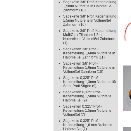
Sägekette 3/8" Profi Kettenteilung
1,5mm Nutbreite in Halbmeißel
Zahnform
(18)
Sägekette 3/8" Profi Kettenteilung
1,5mm Nutbreite in Vollmeißel
Zahnform
(16)
Sägekette 3/8" Profi Kettenteilung
MultiCut / Titanium 1,5mm
Nutbreite in Vollmeißel Zahnform
(1)
Sägeketten 3/8" Profi-
Kettenteilung 1,6mm Nutbreite in
Halbmeißel Zahnform
(11)
Sägeketten 3/8" Profi-
Kettenteilung 1,6mm Nutbreite in
Vollmeißel Zahnform
(10)
Sägekette 0,325" Profi-
Kettenteilung 1,3mm Nutbreite für
Semi-Profi Sägen
(9)
Sägeketten 0,325" Profi-
Kettenteilung 1,5mm Nutbreite
Halbmeißel
(9)
Sägeketten 0,325" Profi-
Kettenteilung 1,5mm Nutbreite
Vollmeißel
(7)
Sägekette 0,325" Profi-
Kettenteilung 1,6 mm Nutbreite
Halbmeißel
(7)