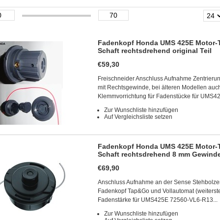
Fadenkopf Honda UMS 425E Motor-T
Schaft rechtsdrehend original Teil
€59,30
Freischneider Anschluss Aufnahme Zentrieru
mit Rechtsgewinde, bei älteren Modellen au
Klemmvorrichtung für Fadenstücke für UMS4
Zur Wunschliste hinzufügen
Auf Vergleichsliste setzen
Fadenkopf Honda UMS 425E Motor-T
Schaft rechtsdrehend 8 mm Gewinde 
€69,90
Anschluss Aufnahme an der Sense Stehbolz
Fadenkopf Tap&Go und Vollautomat (weiterste
Fadenstärke für UMS425E 72560-VL6-R13..
Zur Wunschliste hinzufügen