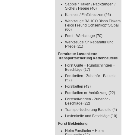
Sappie / Haken / Packzangen /
Sichel / Heppe
(40)
Kanister / Einfüllstutzen
(26)
Werkzeuge BAHCO Bison Fiskars
Felco Freund Ochsenkopf Stubai
(60)
Forst - Werkzeuge
(70)
Werkzeuge für Reparatur und
Pflege
(21)
Forstkette Lastenkette
Transportsicherung Kettenbauteile
Forst Gurte + Rundschlingen +
Beschläge
(17)
Forstketten - Zubehör - Bauteile
(52)
Forstketten
(43)
Forstketten m. Verkürzung
(22)
Forstseilwinden - Zubehör -
Beschläge
(22)
Transportsicherung Bauteile
(4)
Lastenkette und Beschläge
(10)
Forst Bekleidung
Helm Forsthelm + Helm -