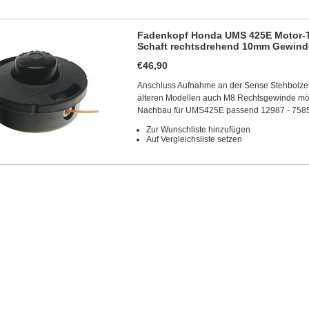
Fadenkopf Honda UMS 425E Motor-T
Schaft rechtsdrehend 10mm Gewind
€46,90
Anschluss Aufnahme an der Sense Stehbolz
älteren Modellen auch M8 Rechtsgewinde mö
Nachbau für UMS425E passend 12987 - 758
Zur Wunschliste hinzufügen
Auf Vergleichsliste setzen