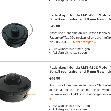
Auf Vergleichsliste setzen
Fadenkopf Honda UMS 425E Motor-T
Schaft rechtsdrehend 8 mm Gewind
€42,80
Anschluss Aufnahme an der Sense Stehbolz
Fadenkopf Tap&Go (weiterstellen durch auft
72560-7503-8...
Mehr anzeigen »
Zur Wunschliste hinzufügen
Auf Vergleichsliste setzen
Fadenkopf Honda UMS 425E Motor-T
Schaft rechtsdrehend 8 mm Gewind
€46,90
Anschluss Aufnahme an der Sense Stehbolz
älteren Modellen auch 10mm Rechtsgewinde
Fadenstärke für UMS425E übergangsweise wird 
»
Zur Wunschliste hinzufügen
Auf Vergleichsliste setzen