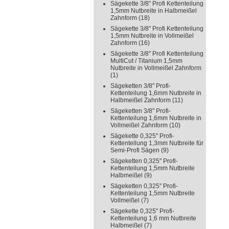
Sägekette 3/8" Profi Kettenteilung
1,5mm Nutbreite in Halbmeißel
Zahnform
(18)
Sägekette 3/8" Profi Kettenteilung
1,5mm Nutbreite in Vollmeißel
Zahnform
(16)
Sägekette 3/8" Profi Kettenteilung
MultiCut / Titanium 1,5mm
Nutbreite in Vollmeißel Zahnform
(1)
Sägeketten 3/8" Profi-
Kettenteilung 1,6mm Nutbreite in
Halbmeißel Zahnform
(11)
Sägeketten 3/8" Profi-
Kettenteilung 1,6mm Nutbreite in
Vollmeißel Zahnform
(10)
Sägekette 0,325" Profi-
Kettenteilung 1,3mm Nutbreite für
Semi-Profi Sägen
(9)
Sägeketten 0,325" Profi-
Kettenteilung 1,5mm Nutbreite
Halbmeißel
(9)
Sägeketten 0,325" Profi-
Kettenteilung 1,5mm Nutbreite
Vollmeißel
(7)
Sägekette 0,325" Profi-
Kettenteilung 1,6 mm Nutbreite
Halbmeißel
(7)