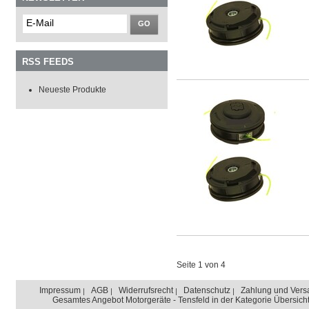
GO
RSS FEEDS
Neueste Produkte
Seite 1 von 4
Impressum
AGB
Widerrufsrecht
Datenschutz
Zahlung und Vers
Gesamtes Angebot Motorgeräte - Tensfeld in der Kategorie Übersich