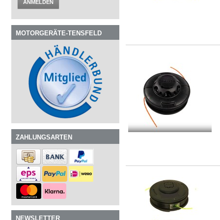
ANMELDEN
MOTORGERÄTE-TENSFELD
ZAHLUNGSARTEN
NEWSLETTER