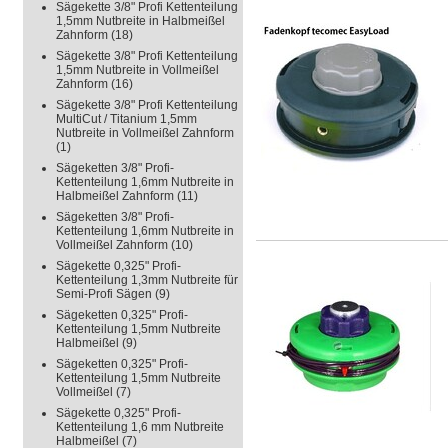
Sägekette 3/8" Profi Kettenteilung
1,5mm Nutbreite in Halbmeißel
Zahnform
(18)
Sägekette 3/8" Profi Kettenteilung
1,5mm Nutbreite in Vollmeißel
Zahnform
(16)
Sägekette 3/8" Profi Kettenteilung
MultiCut / Titanium 1,5mm
Nutbreite in Vollmeißel Zahnform
(1)
Sägeketten 3/8" Profi-
Kettenteilung 1,6mm Nutbreite in
Halbmeißel Zahnform
(11)
Sägeketten 3/8" Profi-
Kettenteilung 1,6mm Nutbreite in
Vollmeißel Zahnform
(10)
Sägekette 0,325" Profi-
Kettenteilung 1,3mm Nutbreite für
Semi-Profi Sägen
(9)
Sägeketten 0,325" Profi-
Kettenteilung 1,5mm Nutbreite
Halbmeißel
(9)
Sägeketten 0,325" Profi-
Kettenteilung 1,5mm Nutbreite
Vollmeißel
(7)
Sägekette 0,325" Profi-
Kettenteilung 1,6 mm Nutbreite
Halbmeißel
(7)