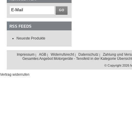
GO
RSS FEEDS
Neueste Produkte
Impressum
AGB
Widerrufsrecht
Datenschutz
Zahlung und Vers
Gesamtes Angebot Motorgeräte - Tensfeld in der Kategorie Übersich
© Copyright 2026 
Vertrag widerrufen