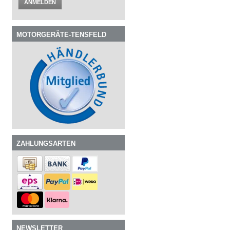
ANMELDEN
MOTORGERÄTE-TENSFELD
ZAHLUNGSARTEN
NEWSLETTER