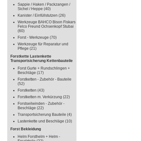
Sappie / Haken / Packzangen /
Sichel / Heppe
(40)
Kanister / Einfüllstutzen
(26)
Werkzeuge BAHCO Bison Fiskars
Felco Freund Ochsenkopf Stubai
(60)
Forst - Werkzeuge
(70)
Werkzeuge für Reparatur und
Pflege
(21)
Forstkette Lastenkette
Transportsicherung Kettenbauteile
Forst Gurte + Rundschlingen +
Beschläge
(17)
Forstketten - Zubehör - Bauteile
(52)
Forstketten
(43)
Forstketten m. Verkürzung
(22)
Forstseilwinden - Zubehör -
Beschläge
(22)
Transportsicherung Bauteile
(4)
Lastenkette und Beschläge
(10)
Forst Bekleidung
Helm Forsthelm + Helm -