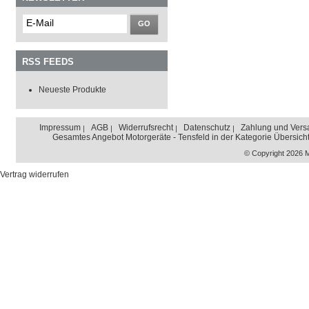
GO
RSS FEEDS
Neueste Produkte
Impressum
AGB
Widerrufsrecht
Datenschutz
Zahlung und Vers
Gesamtes Angebot Motorgeräte - Tensfeld in der Kategorie Übersich
© Copyright 2026 
Vertrag widerrufen