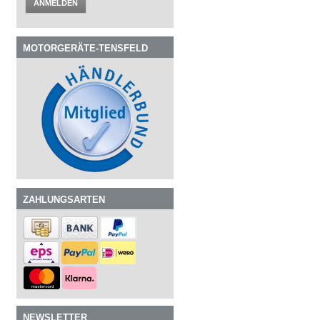
ANMELDEN
MOTORGERÄTE-TENSFELD
ZAHLUNGSARTEN
NEWSLETTER