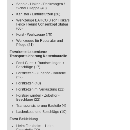
Sappie / Haken / Packzangen /
Sichel / Heppe
(40)
Kanister / Einfüllstutzen
(26)
Werkzeuge BAHCO Bison Fiskars
Felco Freund Ochsenkopf Stubai
(60)
Forst - Werkzeuge
(70)
Werkzeuge für Reparatur und
Pflege
(21)
Forstkette Lastenkette
Transportsicherung Kettenbauteile
Forst Gurte + Rundschlingen +
Beschläge
(17)
Forstketten - Zubehör - Bauteile
(52)
Forstketten
(43)
Forstketten m. Verkürzung
(22)
Forstseilwinden - Zubehör -
Beschläge
(22)
Transportsicherung Bauteile
(4)
Lastenkette und Beschläge
(10)
Forst Bekleidung
Helm Forsthelm + Helm -