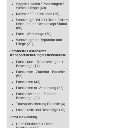
Sappie / Haken / Packzangen /
Sichel / Heppe
(40)
Kanister / Einfüllstutzen
(26)
Werkzeuge BAHCO Bison Fiskars
Felco Freund Ochsenkopf Stubai
(60)
Forst - Werkzeuge
(70)
Werkzeuge für Reparatur und
Pflege
(21)
Forstkette Lastenkette
Transportsicherung Kettenbauteile
Forst Gurte + Rundschlingen +
Beschläge
(17)
Forstketten - Zubehör - Bauteile
(52)
Forstketten
(43)
Forstketten m. Verkürzung
(22)
Forstseilwinden - Zubehör -
Beschläge
(22)
Transportsicherung Bauteile
(4)
Lastenkette und Beschläge
(10)
Forst Bekleidung
Helm Forsthelm + Helm -