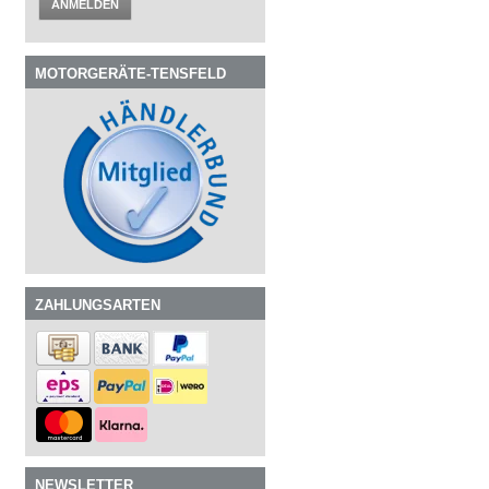
ANMELDEN
MOTORGERÄTE-TENSFELD
ZAHLUNGSARTEN
NEWSLETTER