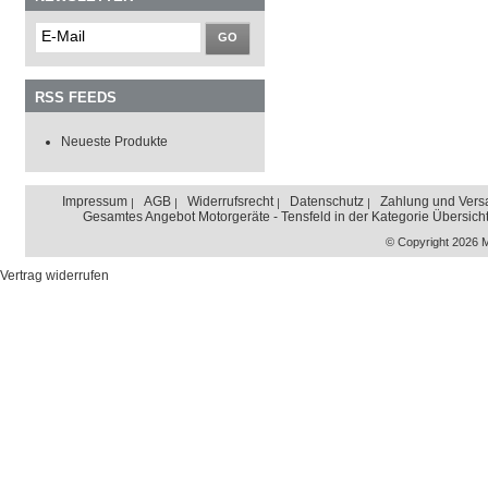
GO
RSS FEEDS
Neueste Produkte
Impressum
AGB
Widerrufsrecht
Datenschutz
Zahlung und Vers
Gesamtes Angebot Motorgeräte - Tensfeld in der Kategorie Übersich
© Copyright 2026 
Vertrag widerrufen