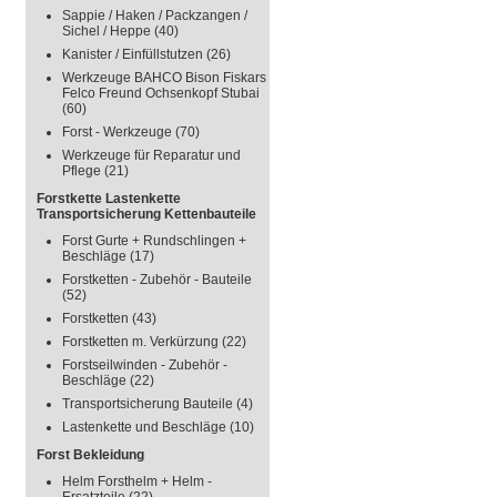
Sappie / Haken / Packzangen /
Sichel / Heppe
(40)
Kanister / Einfüllstutzen
(26)
Werkzeuge BAHCO Bison Fiskars
Felco Freund Ochsenkopf Stubai
(60)
Forst - Werkzeuge
(70)
Werkzeuge für Reparatur und
Pflege
(21)
Forstkette Lastenkette
Transportsicherung Kettenbauteile
Forst Gurte + Rundschlingen +
Beschläge
(17)
Forstketten - Zubehör - Bauteile
(52)
Forstketten
(43)
Forstketten m. Verkürzung
(22)
Forstseilwinden - Zubehör -
Beschläge
(22)
Transportsicherung Bauteile
(4)
Lastenkette und Beschläge
(10)
Forst Bekleidung
Helm Forsthelm + Helm -