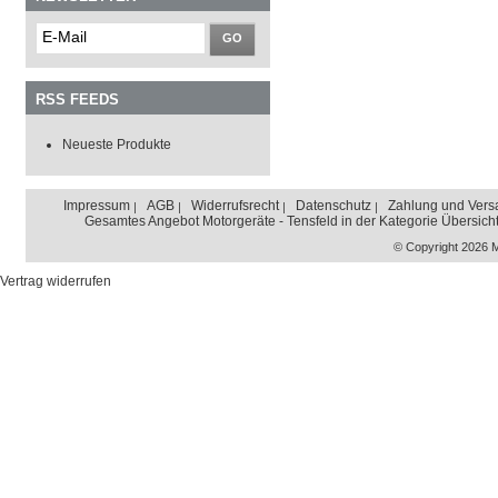
GO
RSS FEEDS
Neueste Produkte
Impressum
AGB
Widerrufsrecht
Datenschutz
Zahlung und Vers
Gesamtes Angebot Motorgeräte - Tensfeld in der Kategorie Übersich
© Copyright 2026 
Vertrag widerrufen