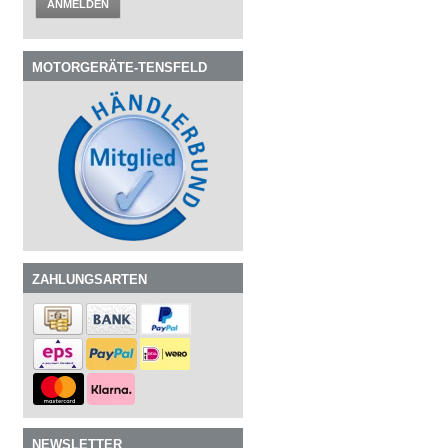
ANMELDEN
MOTORGERÄTE-TENSFELD
ZAHLUNGSARTEN
NEWSLETTER