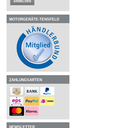
ANMELDEN
MOTORGERÄTE-TENSFELD
ZAHLUNGSARTEN
NEWSLETTER