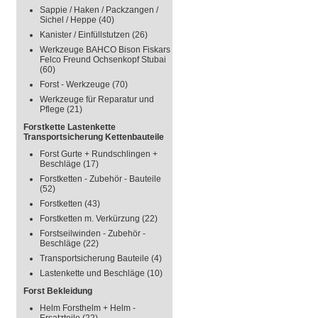
Sappie / Haken / Packzangen /
Sichel / Heppe
(40)
Kanister / Einfüllstutzen
(26)
Werkzeuge BAHCO Bison Fiskars
Felco Freund Ochsenkopf Stubai
(60)
Forst - Werkzeuge
(70)
Werkzeuge für Reparatur und
Pflege
(21)
Forstkette Lastenkette
Transportsicherung Kettenbauteile
Forst Gurte + Rundschlingen +
Beschläge
(17)
Forstketten - Zubehör - Bauteile
(52)
Forstketten
(43)
Forstketten m. Verkürzung
(22)
Forstseilwinden - Zubehör -
Beschläge
(22)
Transportsicherung Bauteile
(4)
Lastenkette und Beschläge
(10)
Forst Bekleidung
Helm Forsthelm + Helm -