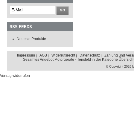
GO
RSS FEEDS
Neueste Produkte
Impressum
AGB
Widerrufsrecht
Datenschutz
Zahlung und Vers
Gesamtes Angebot Motorgeräte - Tensfeld in der Kategorie Übersich
© Copyright 2026 
Vertrag widerrufen