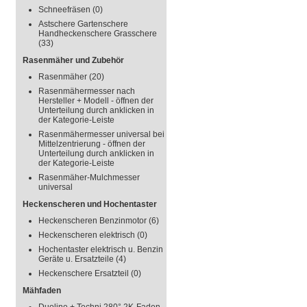
Schneefräsen
(0)
Astschere Gartenschere
Handheckenschere Grasschere
(33)
Rasenmäher und Zubehör
Rasenmäher
(20)
Rasenmähermesser nach
Hersteller + Modell - öffnen der
Unterteilung durch anklicken in
der Kategorie-Leiste
Rasenmähermesser universal bei
Mittelzentrierung - öffnen der
Unterteilung durch anklicken in
der Kategorie-Leiste
Rasenmäher-Mulchmesser
universal
Heckenscheren und Hochentaster
Heckenscheren Benzinmotor
(6)
Heckenscheren elektrisch
(0)
Hochentaster elektrisch u. Benzin
Geräte u. Ersatzteile
(4)
Heckenschere Ersatzteil
(0)
Mähfaden