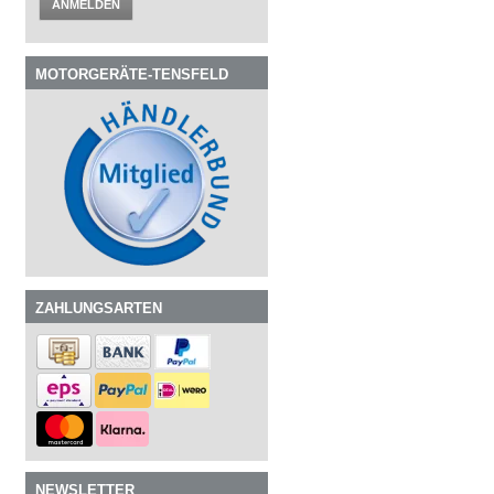
ANMELDEN
MOTORGERÄTE-TENSFELD
ZAHLUNGSARTEN
NEWSLETTER