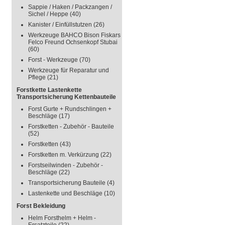
Sappie / Haken / Packzangen /
Sichel / Heppe
(40)
Kanister / Einfüllstutzen
(26)
Werkzeuge BAHCO Bison Fiskars
Felco Freund Ochsenkopf Stubai
(60)
Forst - Werkzeuge
(70)
Werkzeuge für Reparatur und
Pflege
(21)
Forstkette Lastenkette
Transportsicherung Kettenbauteile
Forst Gurte + Rundschlingen +
Beschläge
(17)
Forstketten - Zubehör - Bauteile
(52)
Forstketten
(43)
Forstketten m. Verkürzung
(22)
Forstseilwinden - Zubehör -
Beschläge
(22)
Transportsicherung Bauteile
(4)
Lastenkette und Beschläge
(10)
Forst Bekleidung
Helm Forsthelm + Helm -