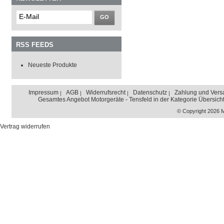
GO
RSS FEEDS
Neueste Produkte
Impressum
AGB
Widerrufsrecht
Datenschutz
Zahlung und Vers
Gesamtes Angebot Motorgeräte - Tensfeld in der Kategorie Übersich
© Copyright 2026 
Vertrag widerrufen