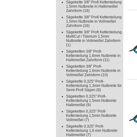
Sägekette 3/8" Profi Kettenteilung
1,5mm Nutbreite in Halbmeißel
Zahnform
(18)
Sägekette 3/8" Profi Kettenteilung
1,5mm Nutbreite in Vollmeißel
Zahnform
(16)
Sägekette 3/8" Profi Kettenteilung
MultiCut / Titanium 1,5mm
Nutbreite in Vollmeißel Zahnform
(1)
Sägeketten 3/8" Profi-
Kettenteilung 1,6mm Nutbreite in
Halbmeißel Zahnform
(11)
Sägeketten 3/8" Profi-
Kettenteilung 1,6mm Nutbreite in
Vollmeißel Zahnform
(10)
Sägekette 0,325" Profi-
Kettenteilung 1,3mm Nutbreite für
Semi-Profi Sägen
(9)
Sägeketten 0,325" Profi-
Kettenteilung 1,5mm Nutbreite
Halbmeißel
(9)
Sägeketten 0,325" Profi-
Kettenteilung 1,5mm Nutbreite
Vollmeißel
(7)
Sägekette 0,325" Profi-
Kettenteilung 1,6 mm Nutbreite
Halbmeißel
(7)