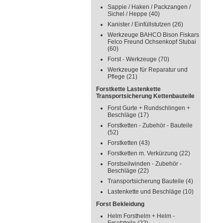
Sappie / Haken / Packzangen /
Sichel / Heppe
(40)
Kanister / Einfüllstutzen
(26)
Werkzeuge BAHCO Bison Fiskars
Felco Freund Ochsenkopf Stubai
(60)
Forst - Werkzeuge
(70)
Werkzeuge für Reparatur und
Pflege
(21)
Forstkette Lastenkette
Transportsicherung Kettenbauteile
Forst Gurte + Rundschlingen +
Beschläge
(17)
Forstketten - Zubehör - Bauteile
(52)
Forstketten
(43)
Forstketten m. Verkürzung
(22)
Forstseilwinden - Zubehör -
Beschläge
(22)
Transportsicherung Bauteile
(4)
Lastenkette und Beschläge
(10)
Forst Bekleidung
Helm Forsthelm + Helm -