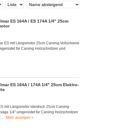
mar ES 164A / ES 174A 1/4" 25cm
motor
ar ES mit Längsmotor 25cm Carving-Vollschiene
mgerüstet für Carving Holzschnitzen und
mar ES 164A / 174A 1/4" 25cm Elektro-
tte
 mit Längsmotor identisch 25cm Carving-
nsäge 1/4" umgerüstet für Carving Holzschnitzen
"...
Mehr anzeigen »