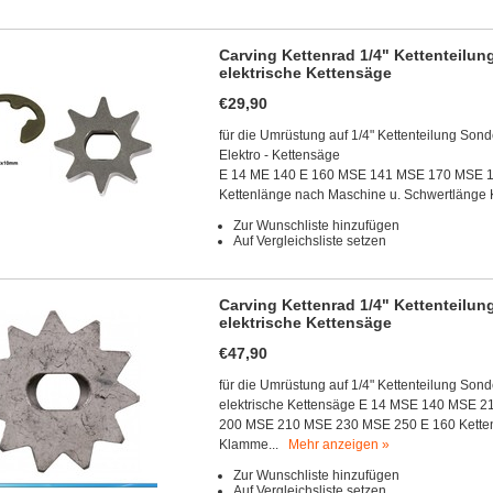
Carving Kettenrad 1/4" Kettenteilun
elektrische Kettensäge
€29,90
für die Umrüstung auf 1/4" Kettenteilung Sond
Elektro - Kettensäge
E 14 ME 140 E 160 MSE 141 MSE 170 MSE 
Kettenlänge nach Maschine u. Schwertlänge 
Zur Wunschliste hinzufügen
Auf Vergleichsliste setzen
Carving Kettenrad 1/4" Kettenteilun
elektrische Kettensäge
€47,90
für die Umrüstung auf 1/4" Kettenteilung Son
elektrische Kettensäge E 14 MSE 140 MSE
200 MSE 210 MSE 230 MSE 250 E 160 Ketten
Klamme...
Mehr anzeigen »
Zur Wunschliste hinzufügen
Auf Vergleichsliste setzen