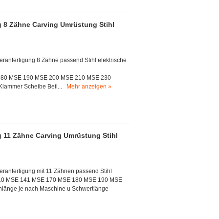
g 8 Zähne Carving Umrüstung Stihl
eranfertigung 8 Zähne passend Stihl elektrische
180 MSE 190 MSE 200 MSE 210 MSE 230
Klammer Scheibe Beil...
Mehr anzeigen »
g 11 Zähne Carving Umrüstung Stihl
deranfertigung mit 11 Zähnen passend Stihl
 210 MSE 141 MSE 170 MSE 180 MSE 190 MSE
länge je nach Maschine u Schwertlänge