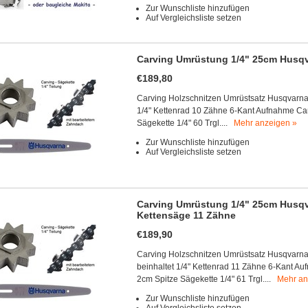
Zur Wunschliste hinzufügen
Auf Vergleichsliste setzen
Carving Umrüstung 1/4" 25cm Husqva
€189,80
Carving Holzschnitzen Umrüstsatz Husqvarna 3
1/4" Kettenrad 10 Zähne 6-Kant Aufnahme C
Sägekette 1/4" 60 Trgl....
Mehr anzeigen »
Zur Wunschliste hinzufügen
Auf Vergleichsliste setzen
Carving Umrüstung 1/4" 25cm Husqvar
Kettensäge 11 Zähne
€189,90
Carving Holzschnitzen Umrüstsatz Husqvarna 3
beinhaltet 1/4" Kettenrad 11 Zähne 6-Kant 
2cm Spitze Sägekette 1/4" 61 Trgl....
Mehr an
Zur Wunschliste hinzufügen