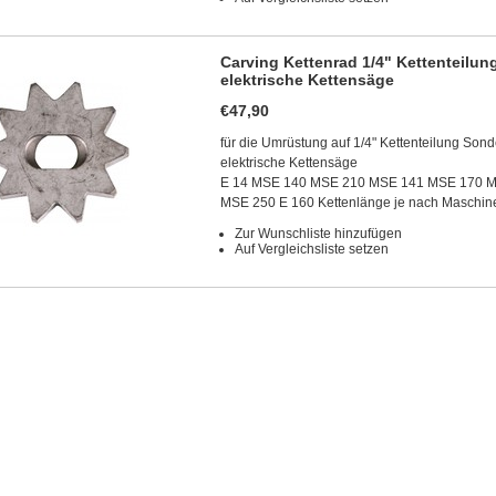
Carving Kettenrad 1/4" Kettenteilu
elektrische Kettensäge
€47,90
für die Umrüstung auf 1/4" Kettenteilung Son
elektrische Kettensäge
E 14 MSE 140 MSE 210 MSE 141 MSE 170 
MSE 250 E 160 Kettenlänge je nach Maschin
Zur Wunschliste hinzufügen
Auf Vergleichsliste setzen