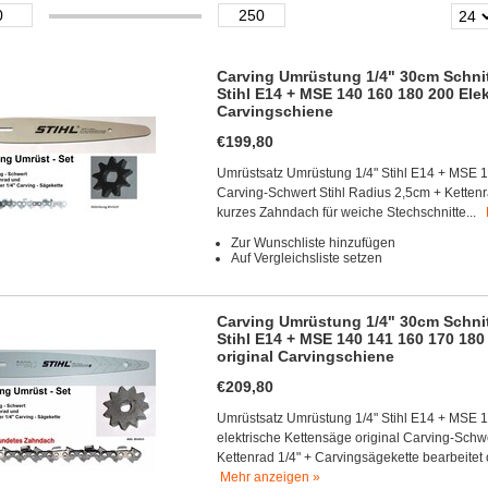
Carving Umrüstung 1/4" 30cm Schni
Stihl E14 + MSE 140 160 180 200 Elek
Carvingschiene
€199,80
Umrüstsatz Umrüstung 1/4" Stihl E14 + MSE 1
Carving-Schwert Stihl Radius 2,5cm + Kettenr
kurzes Zahndach für weiche Stechschnitte...
Zur Wunschliste hinzufügen
Auf Vergleichsliste setzen
Carving Umrüstung 1/4" 30cm Schni
Stihl E14 + MSE 140 141 160 170 180
original Carvingschiene
€209,80
Umrüstsatz Umrüstung 1/4" Stihl E14 + MSE 
elektrische Kettensäge original Carving-Schw
Kettenrad 1/4" + Carvingsägekette bearbeitet 
Mehr anzeigen »