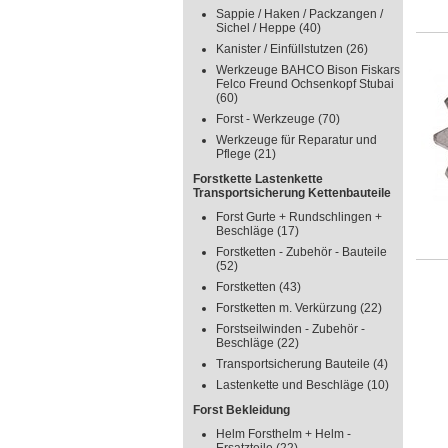
Sappie / Haken / Packzangen /
Sichel / Heppe
(40)
Kanister / Einfüllstutzen
(26)
Werkzeuge BAHCO Bison Fiskars
Felco Freund Ochsenkopf Stubai
(60)
Forst - Werkzeuge
(70)
Werkzeuge für Reparatur und
Pflege
(21)
Forstkette Lastenkette
Transportsicherung Kettenbauteile
Forst Gurte + Rundschlingen +
Beschläge
(17)
Forstketten - Zubehör - Bauteile
(52)
Forstketten
(43)
Forstketten m. Verkürzung
(22)
Forstseilwinden - Zubehör -
Beschläge
(22)
Transportsicherung Bauteile
(4)
Lastenkette und Beschläge
(10)
Forst Bekleidung
Helm Forsthelm + Helm -