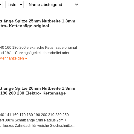
ttlänge Spitze 25mm Nutbreite 1,3mm
tro- Kettensäge original
40 160 180 200 elektrische Kettensäge original
ad 1/4" + Carvingsägekette bearbeitet oder
Mehr anzeigen »
ttlänge Spitze 20mm Nutbreite 1,3mm
 190 200 230 Elektro- Kettensäge
140 141 160 170 180 190 200 210 230 250
ert 30cm Schnittlänge Stihl Radius 2cm +
o. kurzes Zahndach für weiche Stechschnitte...