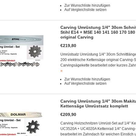
Zur Wunschliste hinzufügen
Auf Vergleichsliste setzen
Carving Umrüstung 1/4" 30cm Schni
Stihl E14 + MSE 140 141 160 170 180
original Carving
€219,80
Umrüstsatz Umrüstung 1/4" 30cm Schnittläng
200 elektrische Kettensäge original Carving-S
Carvingsägekette bearbeitet oder kurzes Zah
»
Zur Wunschliste hinzufügen
Auf Vergleichsliste setzen
Carving Umrüstung 1/4" 30cm Makita
Kettensäge Umrüstsatz komplett
€209,90
Carving Holzschnitzen Umrüst-Set auf 1/4" Ke
UC3520A + UC4020A Kettenrad 1/4" Carving-V
bearbeitet im Zahndach für weichen Einstich u