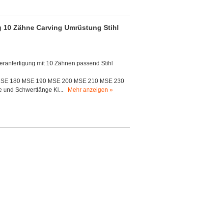
ng 10 Zähne Carving Umrüstung Stihl
deranfertigung mit 10 Zähnen passend Stihl
MSE 180 MSE 190 MSE 200 MSE 210 MSE 230
e und Schwertlänge Kl...
Mehr anzeigen »