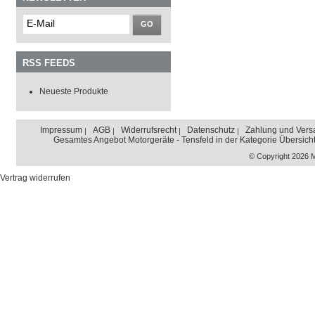
GO
RSS FEEDS
Neueste Produkte
Impressum
AGB
Widerrufsrecht
Datenschutz
Zahlung und Vers
Gesamtes Angebot Motorgeräte - Tensfeld in der Kategorie Übersich
© Copyright 2026 
Vertrag widerrufen