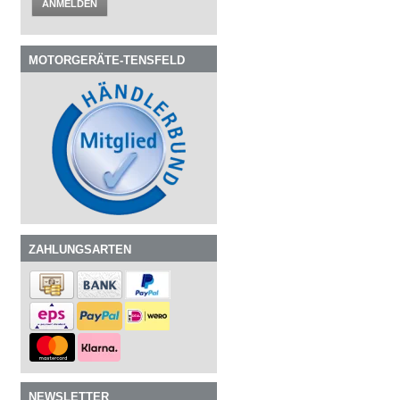
ANMELDEN
MOTORGERÄTE-TENSFELD
ZAHLUNGSARTEN
NEWSLETTER