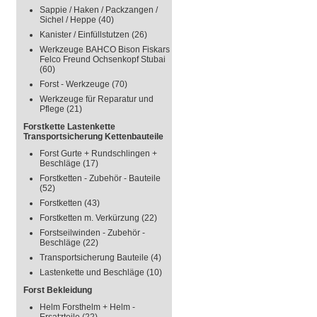
Sappie / Haken / Packzangen /
Sichel / Heppe
(40)
Kanister / Einfüllstutzen
(26)
Werkzeuge BAHCO Bison Fiskars
Felco Freund Ochsenkopf Stubai
(60)
Forst - Werkzeuge
(70)
Werkzeuge für Reparatur und
Pflege
(21)
Forstkette Lastenkette
Transportsicherung Kettenbauteile
Forst Gurte + Rundschlingen +
Beschläge
(17)
Forstketten - Zubehör - Bauteile
(52)
Forstketten
(43)
Forstketten m. Verkürzung
(22)
Forstseilwinden - Zubehör -
Beschläge
(22)
Transportsicherung Bauteile
(4)
Lastenkette und Beschläge
(10)
Forst Bekleidung
Helm Forsthelm + Helm -