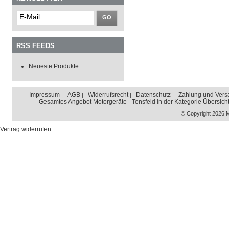
GO
RSS FEEDS
Neueste Produkte
Impressum
AGB
Widerrufsrecht
Datenschutz
Zahlung und Vers
Gesamtes Angebot Motorgeräte - Tensfeld in der Kategorie Übersich
© Copyright 2026 
Vertrag widerrufen