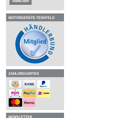
ANMELDEN
MOTORGERÄTE-TENSFELD
ZAHLUNGSARTEN
NEWSLETTER