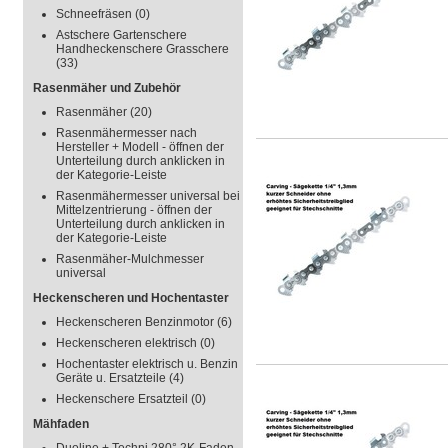
Schneefräsen
(0)
Astschere Gartenschere
Handheckenschere Grasschere
(33)
Rasenmäher und Zubehör
Rasenmäher
(20)
Rasenmähermesser nach
Hersteller + Modell - öffnen der
Unterteilung durch anklicken in
der Kategorie-Leiste
Rasenmähermesser universal bei
Mittelzentrierung - öffnen der
Unterteilung durch anklicken in
der Kategorie-Leiste
Rasenmäher-Mulchmesser
universal
Heckenscheren und Hochentaster
Heckenscheren Benzinmotor
(6)
Heckenscheren elektrisch
(0)
Hochentaster elektrisch u. Benzin
Geräte u. Ersatzteile
(4)
Heckenschere Ersatzteil
(0)
Mähfaden