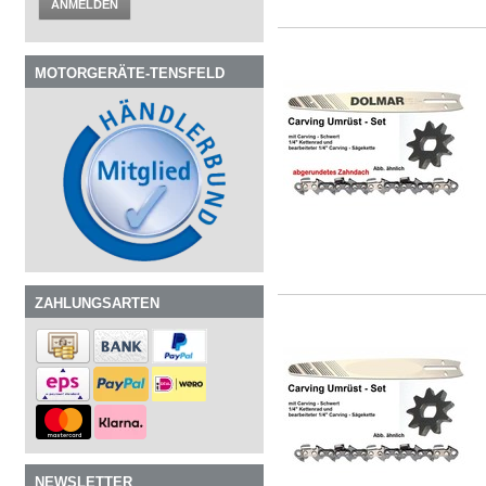
ANMELDEN
MOTORGERÄTE-TENSFELD
ZAHLUNGSARTEN
NEWSLETTER