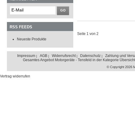
GO
RSS FEEDS
Seite 1 von 2
Neueste Produkte
Impressum
AGB
Widerrufsrecht
Datenschutz
Zahlung und Vers
Gesamtes Angebot Motorgeräte - Tensfeld in der Kategorie Übersich
© Copyright 2026 
Vertrag widerrufen