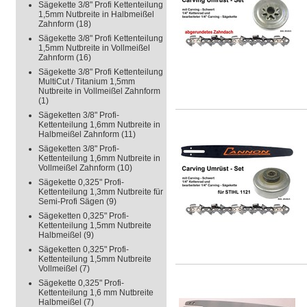
Sägekette 3/8" Profi Kettenteilung
1,5mm Nutbreite in Halbmeißel
Zahnform
(18)
Sägekette 3/8" Profi Kettenteilung
1,5mm Nutbreite in Vollmeißel
Zahnform
(16)
Sägekette 3/8" Profi Kettenteilung
MultiCut / Titanium 1,5mm
Nutbreite in Vollmeißel Zahnform
(1)
Sägeketten 3/8" Profi-
Kettenteilung 1,6mm Nutbreite in
Halbmeißel Zahnform
(11)
Sägeketten 3/8" Profi-
Kettenteilung 1,6mm Nutbreite in
Vollmeißel Zahnform
(10)
Sägekette 0,325" Profi-
Kettenteilung 1,3mm Nutbreite für
Semi-Profi Sägen
(9)
Sägeketten 0,325" Profi-
Kettenteilung 1,5mm Nutbreite
Halbmeißel
(9)
Sägeketten 0,325" Profi-
Kettenteilung 1,5mm Nutbreite
Vollmeißel
(7)
Sägekette 0,325" Profi-
Kettenteilung 1,6 mm Nutbreite
Halbmeißel
(7)