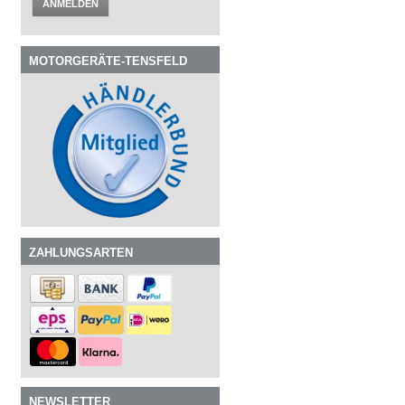
ANMELDEN
MOTORGERÄTE-TENSFELD
ZAHLUNGSARTEN
NEWSLETTER