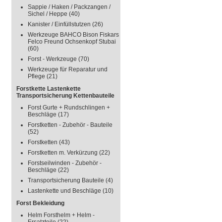
Sappie / Haken / Packzangen /
Sichel / Heppe
(40)
Kanister / Einfüllstutzen
(26)
Werkzeuge BAHCO Bison Fiskars
Felco Freund Ochsenkopf Stubai
(60)
Forst - Werkzeuge
(70)
Werkzeuge für Reparatur und
Pflege
(21)
Forstkette Lastenkette
Transportsicherung Kettenbauteile
Forst Gurte + Rundschlingen +
Beschläge
(17)
Forstketten - Zubehör - Bauteile
(52)
Forstketten
(43)
Forstketten m. Verkürzung
(22)
Forstseilwinden - Zubehör -
Beschläge
(22)
Transportsicherung Bauteile
(4)
Lastenkette und Beschläge
(10)
Forst Bekleidung
Helm Forsthelm + Helm -