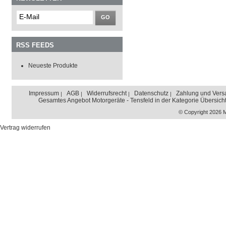
GO
RSS FEEDS
Neueste Produkte
Impressum
AGB
Widerrufsrecht
Datenschutz
Zahlung und Vers
Gesamtes Angebot Motorgeräte - Tensfeld in der Kategorie Übersich
© Copyright 2026 
Vertrag widerrufen