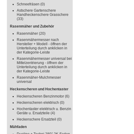
Schneefräsen
(0)
Astschere Gartenschere
Handheckenschere Grasschere
(33)
Rasenmäher und Zubehör
Rasenmäher
(20)
Rasenmähermesser nach
Hersteller + Modell - öffnen der
Unterteilung durch anklicken in
der Kategorie-Leiste
Rasenmähermesser universal bei
Mittelzentrierung - öffnen der
Unterteilung durch anklicken in
der Kategorie-Leiste
Rasenmäher-Mulchmesser
universal
Heckenscheren und Hochentaster
Heckenscheren Benzinmotor
(6)
Heckenscheren elektrisch
(0)
Hochentaster elektrisch u. Benzin
Geräte u. Ersatzteile
(4)
Heckenschere Ersatzteil
(0)
Mähfaden