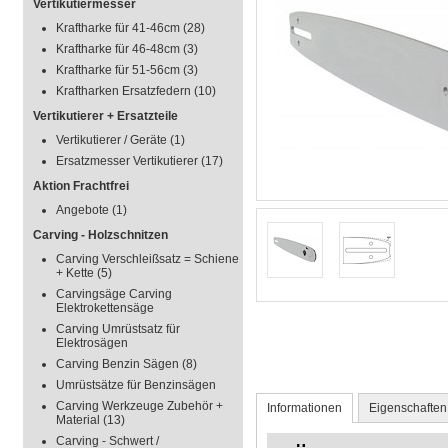
Vertikutiermesser
Kraftharke für 41-46cm
(28)
Kraftharke für 46-48cm
(3)
Kraftharke für 51-56cm
(3)
Kraftharken Ersatzfedern
(10)
Vertikutierer + Ersatzteile
Vertikutierer / Geräte
(1)
Ersatzmesser Vertikutierer
(17)
Aktion Frachtfrei
Angebote
(1)
Carving - Holzschnitzen
Carving Verschleißsatz = Schiene
+ Kette
(5)
Carvingsäge Carving
Elektrokettensäge
Carving Umrüstsatz für
Elektrosägen
Carving Benzin Sägen
(8)
Umrüstsätze für Benzinsägen
Carving Werkzeuge Zubehör +
Informationen
Eigenschaften
Material
(13)
Carving - Schwert /