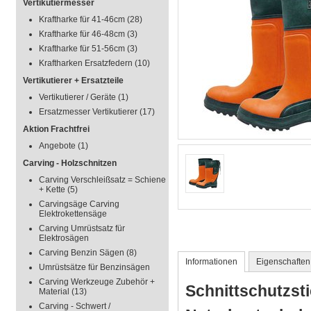
Vertikutiermesser
Kraftharke für 41-46cm
(28)
Kraftharke für 46-48cm
(3)
Kraftharke für 51-56cm
(3)
Kraftharken Ersatzfedern
(10)
Vertikutierer + Ersatzteile
Vertikutierer / Geräte
(1)
Ersatzmesser Vertikutierer
(17)
Aktion Frachtfrei
Angebote
(1)
Carving - Holzschnitzen
Carving Verschleißsatz = Schiene
+ Kette
(5)
Carvingsäge Carving
Elektrokettensäge
Carving Umrüstsatz für
Elektrosägen
Carving Benzin Sägen
(8)
Informationen
Eigenschaften
Umrüstsätze für Benzinsägen
Carving Werkzeuge Zubehör +
Schnittschutzsti
Material
(13)
Carving - Schwert /