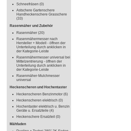
Schneefräsen
(0)
Astschere Gartenschere
Handheckenschere Grasschere
(33)
Rasenmäher und Zubehör
Rasenmäher
(20)
Rasenmähermesser nach
Hersteller + Modell - öffnen der
Unterteilung durch anklicken in
der Kategorie-Leiste
Rasenmähermesser universal bei
Mittelzentrierung - öffnen der
Unterteilung durch anklicken in
der Kategorie-Leiste
Rasenmäher-Mulchmesser
universal
Heckenscheren und Hochentaster
Heckenscheren Benzinmotor
(6)
Heckenscheren elektrisch
(0)
Hochentaster elektrisch u. Benzin
Geräte u. Ersatzteile
(4)
Heckenschere Ersatzteil
(0)
Mähfaden