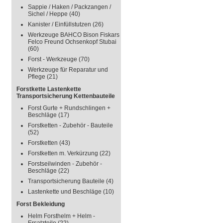
Sappie / Haken / Packzangen /
Sichel / Heppe
(40)
Kanister / Einfüllstutzen
(26)
Werkzeuge BAHCO Bison Fiskars
Felco Freund Ochsenkopf Stubai
(60)
Forst - Werkzeuge
(70)
Werkzeuge für Reparatur und
Pflege
(21)
Forstkette Lastenkette
Transportsicherung Kettenbauteile
Forst Gurte + Rundschlingen +
Beschläge
(17)
Forstketten - Zubehör - Bauteile
(52)
Forstketten
(43)
Forstketten m. Verkürzung
(22)
Forstseilwinden - Zubehör -
Beschläge
(22)
Transportsicherung Bauteile
(4)
Lastenkette und Beschläge
(10)
Forst Bekleidung
Helm Forsthelm + Helm -