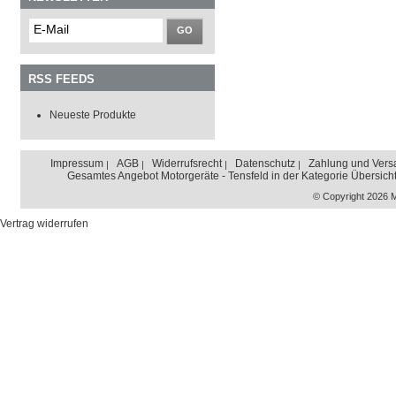
GO
RSS FEEDS
Neueste Produkte
Impressum
AGB
Widerrufsrecht
Datenschutz
Zahlung und Vers
Gesamtes Angebot Motorgeräte - Tensfeld in der Kategorie Übersich
© Copyright 2026 
Vertrag widerrufen