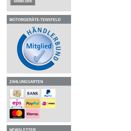
ANMELDEN
MOTORGERÄTE-TENSFELD
ZAHLUNGSARTEN
NEWSLETTER