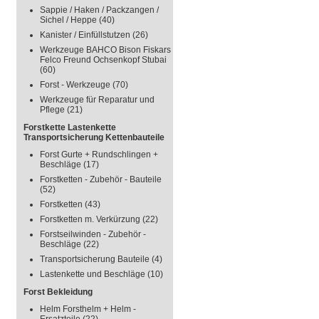
Sappie / Haken / Packzangen /
Sichel / Heppe
(40)
Kanister / Einfüllstutzen
(26)
Werkzeuge BAHCO Bison Fiskars
Felco Freund Ochsenkopf Stubai
(60)
Forst - Werkzeuge
(70)
Werkzeuge für Reparatur und
Pflege
(21)
Forstkette Lastenkette
Transportsicherung Kettenbauteile
Forst Gurte + Rundschlingen +
Beschläge
(17)
Forstketten - Zubehör - Bauteile
(52)
Forstketten
(43)
Forstketten m. Verkürzung
(22)
Forstseilwinden - Zubehör -
Beschläge
(22)
Transportsicherung Bauteile
(4)
Lastenkette und Beschläge
(10)
Forst Bekleidung
Helm Forsthelm + Helm -