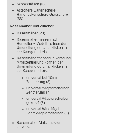
Schneefräsen
(0)
Astschere Gartenschere
Handheckenschere Grasschere
(33)
Rasenmäher und Zubehör
Rasenmäher
(20)
Rasenmähermesser nach
Hersteller + Modell - öffnen der
Unterteilung durch anklicken in
der Kategorie-Leiste
Rasenmähermesser universal bei
Mittelzentrierung - öffnen der
Unterteilung durch anklicken in
der Kategorie-Leiste
universal bei 10mm
Zentrierung
(8)
universal Adapterscheiben
Zentrierung
(7)
universal Adapterscheiben
gekröpft
(8)
universal Windflügel -
Zentr. Adapterscheiben
(1)
Rasenmäher-Mulchmesser
universal