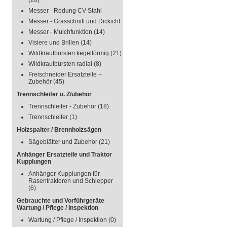
(20)
Messer - Rodung CV-Stahl
Messer - Grasschnitt und Dickicht
Messer - Mulchfunktion
(14)
Visiere und Brillen
(14)
Wildkrautbürsten kegelförmig
(21)
Wildkrautbürsten radial
(8)
Freischneider Ersatzteile +
Zubehör
(45)
Trennschleifer u. Z/ubehör
Trennschleifer - Zubehör
(18)
Trennschleifer
(1)
Holzspalter / Brennholzsägen
Sägeblätter und Zubehör
(21)
Anhänger Ersatzteile und Traktor
Kupplungen
Anhänger Kupplungen für
Rasentraktoren und Schlepper
(6)
Gebrauchte und Vorführgeräte
Wartung / Pflege / Inspektion
Wartung / Pflege / Inspektion
(0)