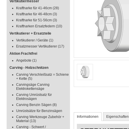
Vertikutiermesser
Kraftharke für 41-46cm
(28)
Kraftharke für 46-48cm
(3)
Kraftharke für 51-56cm
(3)
Kraftharken Ersatzfedern
(10)
Vertikutierer + Ersatzteile
Vertikutierer / Geräte
(1)
Ersatzmesser Vertikutierer
(17)
Aktion Frachtfrei
Angebote
(1)
Carving - Holzschnitzen
Carving Verschleißsatz = Schiene
+ Kette
(5)
Carvingsäge Carving
Elektrokettensäge
Carving Umrüstsatz für
Elektrosägen
Carving Benzin Sägen
(8)
Umrüstsätze für Benzinsägen
Informationen
Eigenschaften
Carving Werkzeuge Zubehör +
Material
(13)
Carving - Schwert /