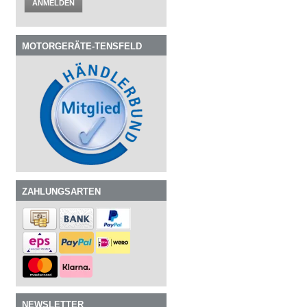
ANMELDEN
MOTORGERÄTE-TENSFELD
ZAHLUNGSARTEN
NEWSLETTER