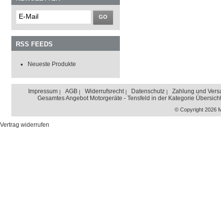
GO
RSS FEEDS
Neueste Produkte
Impressum
AGB
Widerrufsrecht
Datenschutz
Zahlung und Vers
Gesamtes Angebot Motorgeräte - Tensfeld in der Kategorie Übersich
© Copyright 2026 
Vertrag widerrufen