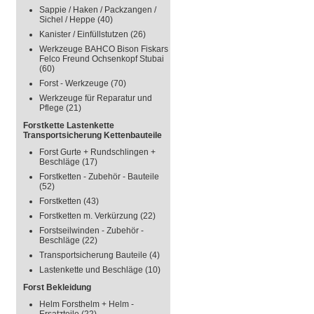
Sappie / Haken / Packzangen /
Sichel / Heppe
(40)
Kanister / Einfüllstutzen
(26)
Werkzeuge BAHCO Bison Fiskars
Felco Freund Ochsenkopf Stubai
(60)
Forst - Werkzeuge
(70)
Werkzeuge für Reparatur und
Pflege
(21)
Forstkette Lastenkette
Transportsicherung Kettenbauteile
Forst Gurte + Rundschlingen +
Beschläge
(17)
Forstketten - Zubehör - Bauteile
(52)
Forstketten
(43)
Forstketten m. Verkürzung
(22)
Forstseilwinden - Zubehör -
Beschläge
(22)
Transportsicherung Bauteile
(4)
Lastenkette und Beschläge
(10)
Forst Bekleidung
Helm Forsthelm + Helm -