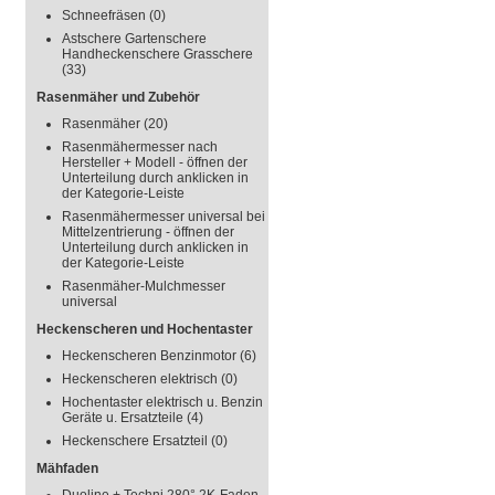
Schneefräsen
(0)
Astschere Gartenschere
Handheckenschere Grasschere
(33)
Rasenmäher und Zubehör
Rasenmäher
(20)
Rasenmähermesser nach
Hersteller + Modell - öffnen der
Unterteilung durch anklicken in
der Kategorie-Leiste
Rasenmähermesser universal bei
Mittelzentrierung - öffnen der
Unterteilung durch anklicken in
der Kategorie-Leiste
Rasenmäher-Mulchmesser
universal
Heckenscheren und Hochentaster
Heckenscheren Benzinmotor
(6)
Heckenscheren elektrisch
(0)
Hochentaster elektrisch u. Benzin
Geräte u. Ersatzteile
(4)
Heckenschere Ersatzteil
(0)
Mähfaden