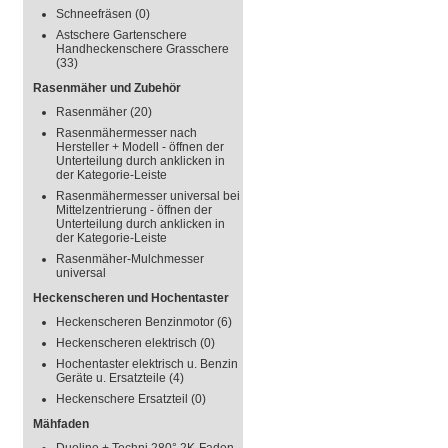
Schneefräsen
(0)
Astschere Gartenschere
Handheckenschere Grasschere
(33)
Rasenmäher und Zubehör
Rasenmäher
(20)
Rasenmähermesser nach
Hersteller + Modell - öffnen der
Unterteilung durch anklicken in
der Kategorie-Leiste
Rasenmähermesser universal bei
Mittelzentrierung - öffnen der
Unterteilung durch anklicken in
der Kategorie-Leiste
Rasenmäher-Mulchmesser
universal
Heckenscheren und Hochentaster
Heckenscheren Benzinmotor
(6)
Heckenscheren elektrisch
(0)
Hochentaster elektrisch u. Benzin
Geräte u. Ersatzteile
(4)
Heckenschere Ersatzteil
(0)
Mähfaden