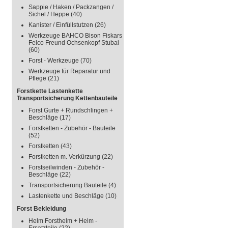
Sappie / Haken / Packzangen /
Sichel / Heppe
(40)
Kanister / Einfüllstutzen
(26)
Werkzeuge BAHCO Bison Fiskars
Felco Freund Ochsenkopf Stubai
(60)
Forst - Werkzeuge
(70)
Werkzeuge für Reparatur und
Pflege
(21)
Forstkette Lastenkette
Transportsicherung Kettenbauteile
Forst Gurte + Rundschlingen +
Beschläge
(17)
Forstketten - Zubehör - Bauteile
(52)
Forstketten
(43)
Forstketten m. Verkürzung
(22)
Forstseilwinden - Zubehör -
Beschläge
(22)
Transportsicherung Bauteile
(4)
Lastenkette und Beschläge
(10)
Forst Bekleidung
Helm Forsthelm + Helm -