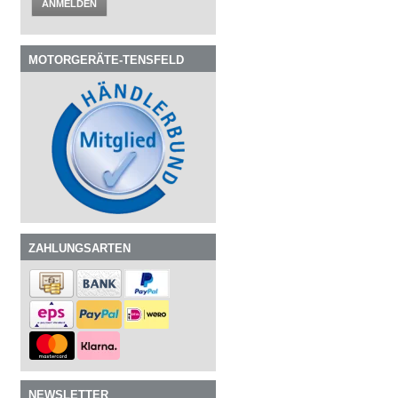
ANMELDEN
MOTORGERÄTE-TENSFELD
ZAHLUNGSARTEN
NEWSLETTER