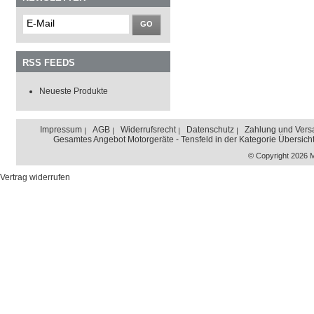
GO
RSS FEEDS
Neueste Produkte
Impressum
AGB
Widerrufsrecht
Datenschutz
Zahlung und Vers
Gesamtes Angebot Motorgeräte - Tensfeld in der Kategorie Übersich
© Copyright 2026 
Vertrag widerrufen