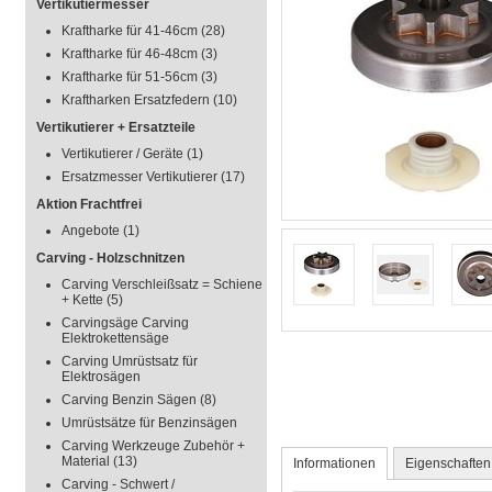
Vertikutiermesser
Kraftharke für 41-46cm
(28)
Kraftharke für 46-48cm
(3)
Kraftharke für 51-56cm
(3)
Kraftharken Ersatzfedern
(10)
Vertikutierer + Ersatzteile
Vertikutierer / Geräte
(1)
Ersatzmesser Vertikutierer
(17)
Aktion Frachtfrei
Angebote
(1)
Carving - Holzschnitzen
Carving Verschleißsatz = Schiene
+ Kette
(5)
Carvingsäge Carving
Elektrokettensäge
Carving Umrüstsatz für
Elektrosägen
Carving Benzin Sägen
(8)
Umrüstsätze für Benzinsägen
Carving Werkzeuge Zubehör +
Material
(13)
Informationen
Eigenschaften
Carving - Schwert /