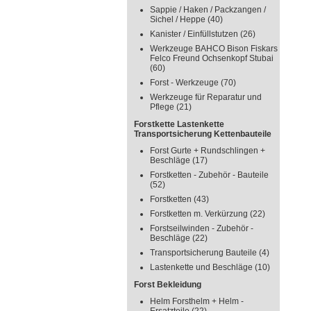
Sappie / Haken / Packzangen /
Sichel / Heppe
(40)
Kanister / Einfüllstutzen
(26)
Werkzeuge BAHCO Bison Fiskars
Felco Freund Ochsenkopf Stubai
(60)
Forst - Werkzeuge
(70)
Werkzeuge für Reparatur und
Pflege
(21)
Forstkette Lastenkette
Transportsicherung Kettenbauteile
Forst Gurte + Rundschlingen +
Beschläge
(17)
Forstketten - Zubehör - Bauteile
(52)
Forstketten
(43)
Forstketten m. Verkürzung
(22)
Forstseilwinden - Zubehör -
Beschläge
(22)
Transportsicherung Bauteile
(4)
Lastenkette und Beschläge
(10)
Forst Bekleidung
Helm Forsthelm + Helm -