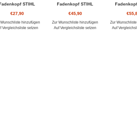
Fadenkopf STIHL
Fadenkopf STIHL
Fadenkopf
oCut 2-2 für FSE31,
AutoCut C 6-2 FS 38 FS
AutoCut 27-2 
€27,90
€45,90
€55,
52, 60, 69, 81
40 FS 45 FS 46 FS 50
2 Stihl FS 1
FSE 60 71 81
250 FR 220 3
 Wunschliste hinzufügen
Zur Wunschliste hinzufügen
Zur Wunschliste
f Vergleichsliste setzen
Auf Vergleichsliste setzen
Auf Vergleichsl