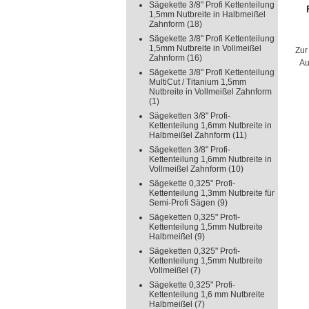
Sägekette 3/8" Profi Kettenteilung
1,5mm Nutbreite in Halbmeißel
Aut
Zahnform
(18)
Sägekette 3/8" Profi Kettenteilung
1,5mm Nutbreite in Vollmeißel
Zur
Zahnform
(16)
Au
Sägekette 3/8" Profi Kettenteilung
MultiCut / Titanium 1,5mm
Nutbreite in Vollmeißel Zahnform
(1)
Sägeketten 3/8" Profi-
Kettenteilung 1,6mm Nutbreite in
Halbmeißel Zahnform
(11)
Sägeketten 3/8" Profi-
Kettenteilung 1,6mm Nutbreite in
Vollmeißel Zahnform
(10)
Sägekette 0,325" Profi-
Kettenteilung 1,3mm Nutbreite für
Semi-Profi Sägen
(9)
Sägeketten 0,325" Profi-
Kettenteilung 1,5mm Nutbreite
Halbmeißel
(9)
Sägeketten 0,325" Profi-
Kettenteilung 1,5mm Nutbreite
Vollmeißel
(7)
Sägekette 0,325" Profi-
Kettenteilung 1,6 mm Nutbreite
Halbmeißel
(7)