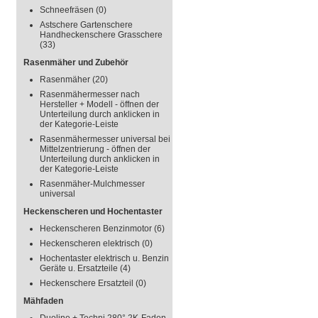
Schneefräsen
(0)
Astschere Gartenschere
Handheckenschere Grasschere
(33)
Rasenmäher und Zubehör
Rasenmäher
(20)
Rasenmähermesser nach
Hersteller + Modell - öffnen der
Unterteilung durch anklicken in
der Kategorie-Leiste
Rasenmähermesser universal bei
Mittelzentrierung - öffnen der
Unterteilung durch anklicken in
der Kategorie-Leiste
Rasenmäher-Mulchmesser
universal
Heckenscheren und Hochentaster
Heckenscheren Benzinmotor
(6)
Heckenscheren elektrisch
(0)
Hochentaster elektrisch u. Benzin
Geräte u. Ersatzteile
(4)
Heckenschere Ersatzteil
(0)
Mähfaden