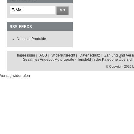
GO
RSS FEEDS
Neueste Produkte
Impressum
AGB
Widerrufsrecht
Datenschutz
Zahlung und Vers
Gesamtes Angebot Motorgeräte - Tensfeld in der Kategorie Übersich
© Copyright 2026 
Vertrag widerrufen