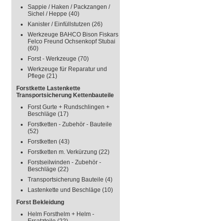
Sappie / Haken / Packzangen /
Sichel / Heppe
(40)
Kanister / Einfüllstutzen
(26)
Werkzeuge BAHCO Bison Fiskars
Felco Freund Ochsenkopf Stubai
(60)
Forst - Werkzeuge
(70)
Werkzeuge für Reparatur und
Pflege
(21)
Forstkette Lastenkette
Transportsicherung Kettenbauteile
Forst Gurte + Rundschlingen +
Beschläge
(17)
Forstketten - Zubehör - Bauteile
(52)
Forstketten
(43)
Forstketten m. Verkürzung
(22)
Forstseilwinden - Zubehör -
Beschläge
(22)
Transportsicherung Bauteile
(4)
Lastenkette und Beschläge
(10)
Forst Bekleidung
Helm Forsthelm + Helm -