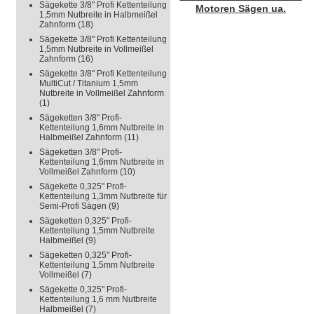
Sägekette 3/8" Profi Kettenteilung
Motoren Sägen ua.
1,5mm Nutbreite in Halbmeißel
Zahnform
(18)
Sägekette 3/8" Profi Kettenteilung
1,5mm Nutbreite in Vollmeißel
Zahnform
(16)
Sägekette 3/8" Profi Kettenteilung
MultiCut / Titanium 1,5mm
Nutbreite in Vollmeißel Zahnform
(1)
Sägeketten 3/8" Profi-
Kettenteilung 1,6mm Nutbreite in
Halbmeißel Zahnform
(11)
Sägeketten 3/8" Profi-
Kettenteilung 1,6mm Nutbreite in
Vollmeißel Zahnform
(10)
Sägekette 0,325" Profi-
Kettenteilung 1,3mm Nutbreite für
Semi-Profi Sägen
(9)
Sägeketten 0,325" Profi-
Kettenteilung 1,5mm Nutbreite
Halbmeißel
(9)
Sägeketten 0,325" Profi-
Kettenteilung 1,5mm Nutbreite
Vollmeißel
(7)
Sägekette 0,325" Profi-
Kettenteilung 1,6 mm Nutbreite
Halbmeißel
(7)