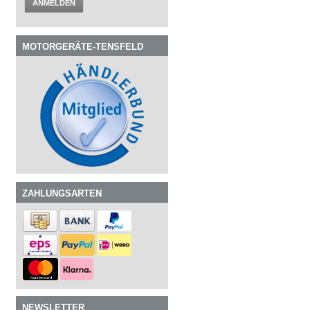
ANMELDEN
MOTORGERÄTE-TENSFELD
ZAHLUNGSARTEN
NEWSLETTER