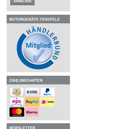
ANMELDEN
MOTORGERÄTE-TENSFELD
ZAHLUNGSARTEN
NEWSLETTER