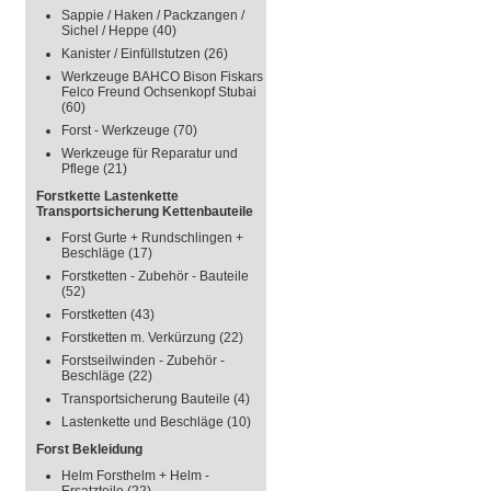
Sappie / Haken / Packzangen /
Sichel / Heppe
(40)
Kanister / Einfüllstutzen
(26)
Werkzeuge BAHCO Bison Fiskars
Felco Freund Ochsenkopf Stubai
(60)
Forst - Werkzeuge
(70)
Werkzeuge für Reparatur und
Pflege
(21)
Forstkette Lastenkette
Transportsicherung Kettenbauteile
Forst Gurte + Rundschlingen +
Beschläge
(17)
Forstketten - Zubehör - Bauteile
(52)
Forstketten
(43)
Forstketten m. Verkürzung
(22)
Forstseilwinden - Zubehör -
Beschläge
(22)
Transportsicherung Bauteile
(4)
Lastenkette und Beschläge
(10)
Forst Bekleidung
Helm Forsthelm + Helm -