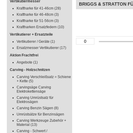
Vertikutiermesser
BRIGGS & STRATTON 
Kraftharke für 41-46cm
(28)
Kraftharke für 46-48cm
(3)
Kraftharke für 51-56cm
(3)
Kraftharken Ersatzfedern
(10)
Vertikutierer + Ersatzteile
Vertikutierer / Geräte
(1)
Ersatzmesser Vertikutierer
(17)
Aktion Frachtfrei
Angebote
(1)
Carving - Holzschnitzen
Carving Verschleißsatz = Schiene
+ Kette
(5)
Carvingsäge Carving
Elektrokettensäge
Carving Umrüstsatz für
Elektrosägen
Carving Benzin Sägen
(8)
Umrüstsätze für Benzinsägen
Carving Werkzeuge Zubehör +
Material
(13)
Carving - Schwert /