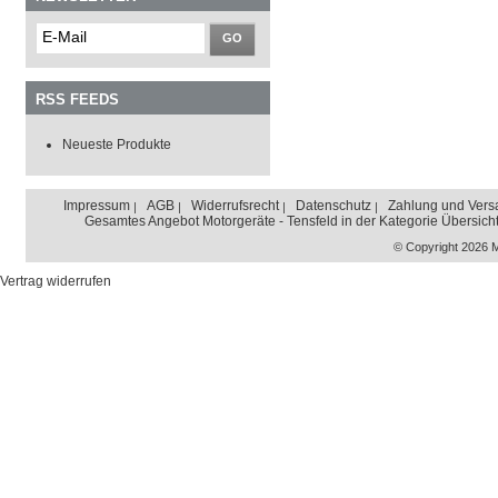
GO
RSS FEEDS
Neueste Produkte
Impressum
AGB
Widerrufsrecht
Datenschutz
Zahlung und Vers
Gesamtes Angebot Motorgeräte - Tensfeld in der Kategorie Übersich
© Copyright 2026 
Vertrag widerrufen