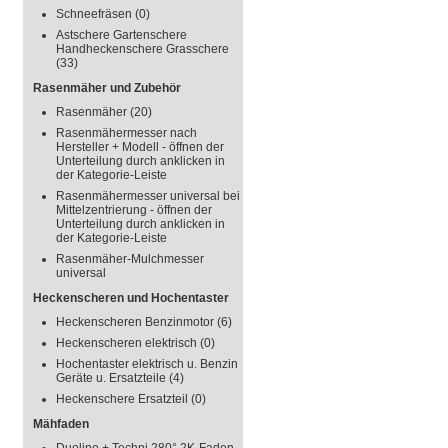
Schneefräsen
(0)
Astschere Gartenschere
Handheckenschere Grasschere
(33)
Rasenmäher und Zubehör
Rasenmäher
(20)
Rasenmähermesser nach
Hersteller + Modell - öffnen der
Unterteilung durch anklicken in
der Kategorie-Leiste
Rasenmähermesser universal bei
Mittelzentrierung - öffnen der
Unterteilung durch anklicken in
der Kategorie-Leiste
Rasenmäher-Mulchmesser
universal
Heckenscheren und Hochentaster
Heckenscheren Benzinmotor
(6)
Heckenscheren elektrisch
(0)
Hochentaster elektrisch u. Benzin
Geräte u. Ersatzteile
(4)
Heckenschere Ersatzteil
(0)
Mähfaden