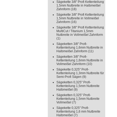
Sägekette 3/8" Profi Kettenteilung
1,5mm Nutbreite in Halbmeißel
Zahnform
(18)
Sägekette 3/8" Profi Kettenteilung
1,5mm Nutbreite in Vollmeißel
Zahnform
(16)
Sägekette 3/8" Profi Kettenteilung
MultiCut / Titanium 1,5mm
Nutbreite in Vollmeißel Zahnform
(1)
Sägeketten 3/8" Profi-
Kettenteilung 1,6mm Nutbreite in
Halbmeißel Zahnform
(11)
Sägeketten 3/8" Profi-
Kettenteilung 1,6mm Nutbreite in
Vollmeißel Zahnform
(10)
Sägekette 0,325" Profi-
Kettenteilung 1,3mm Nutbreite für
Semi-Profi Sägen
(9)
Sägeketten 0,325" Profi-
Kettenteilung 1,5mm Nutbreite
Halbmeißel
(9)
Sägeketten 0,325" Profi-
Kettenteilung 1,5mm Nutbreite
Vollmeißel
(7)
Sägekette 0,325" Profi-
Kettenteilung 1,6 mm Nutbreite
Halbmeißel
(7)