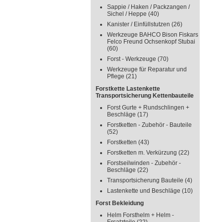
Sappie / Haken / Packzangen /
Sichel / Heppe
(40)
Kanister / Einfüllstutzen
(26)
Werkzeuge BAHCO Bison Fiskars
Felco Freund Ochsenkopf Stubai
(60)
Forst - Werkzeuge
(70)
Werkzeuge für Reparatur und
Pflege
(21)
Forstkette Lastenkette
Transportsicherung Kettenbauteile
Forst Gurte + Rundschlingen +
Beschläge
(17)
Forstketten - Zubehör - Bauteile
(52)
Forstketten
(43)
Forstketten m. Verkürzung
(22)
Forstseilwinden - Zubehör -
Beschläge
(22)
Transportsicherung Bauteile
(4)
Lastenkette und Beschläge
(10)
Forst Bekleidung
Helm Forsthelm + Helm -